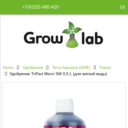
(
0
)
+7(423)2-480-420
Home
Удобрения
Terra Aquatica (GHE)
Tripart
Удобрение TriPart Micro SW 0,5 L (для мягкой воды)