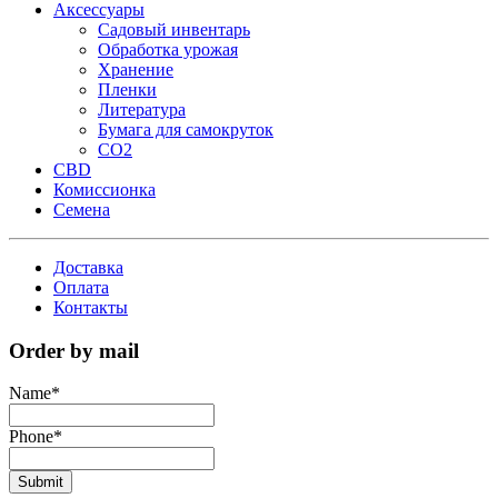
Аксессуары
Садовый инвентарь
Обработка урожая
Хранение
Пленки
Литература
Бумага для самокруток
CO2
CBD
Комисcионка
Семена
Доставка
Оплата
Контакты
Order by mail
Name
*
Phone
*
Submit