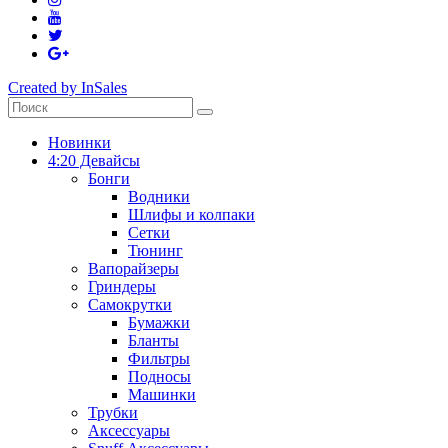
Created by InSales
Новинки
4:20 Девайсы
Бонги
Водники
Шлифы и колпаки
Сетки
Тюнинг
Вапорайзеры
Гриндеры
Самокрутки
Бумажки
Бланты
Фильтры
Подносы
Машинки
Трубки
Аксессуары