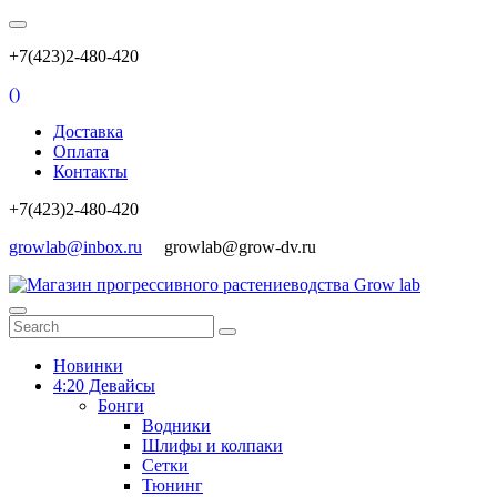
+7(423)2-480-420
(
)
Доставка
Оплата
Контакты
+7(423)2-480-420
growlab@inbox.ru
growlab@grow-dv.ru
Новинки
4:20 Девайсы
Бонги
Водники
Шлифы и колпаки
Сетки
Тюнинг