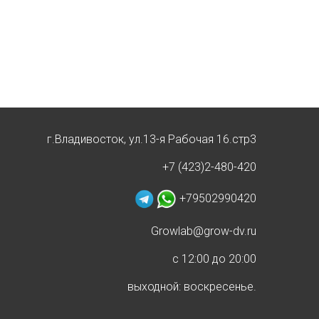
г.Владивосток, ул.13-я Рабочая 16.стр3
+7 (423)2-480-420
+79502990420
Growlab@grow-dv.ru
c 12:00 до 20:00
выходной: воскресенье.