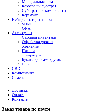
Минеральная вата
Кокосовый субстрат
Субстратные компоненты
Керамзит
Нейтрализаторы запаха
SUMO
ONA
Аксессуары
Садовый инвентарь
Обработка урожая
Хранение
Пленки
Литература
Бумага для самокруток
CO2
CBD
Комисcионка
Семена
Доставка
Оплата
Контакты
Заказ товара по почте