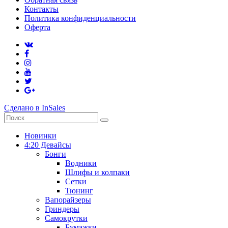
Контакты
Политика конфиденциальности
Оферта
Сделано в InSales
Новинки
4:20 Девайсы
Бонги
Водники
Шлифы и колпаки
Сетки
Тюнинг
Вапорайзеры
Гриндеры
Самокрутки
Бумажки