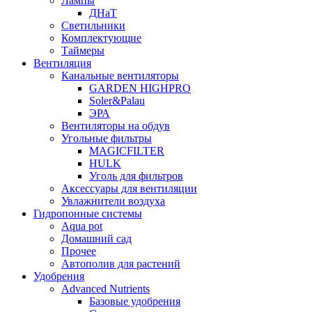
Лампы
ДНаТ
Светильники
Комплектующие
Таймеры
Вентиляция
Канальные вентиляторы
GARDEN HIGHPRO
Soler&Palau
ЭРА
Вентиляторы на обдув
Угольные фильтры
MAGICFILTER
HULK
Уголь для фильтров
Аксессуары для вентиляции
Увлажнители воздуха
Гидропонные системы
Aqua pot
Домашний сад
Прочее
Автополив для растений
Удобрения
Advanced Nutrients
Базовые удобрения