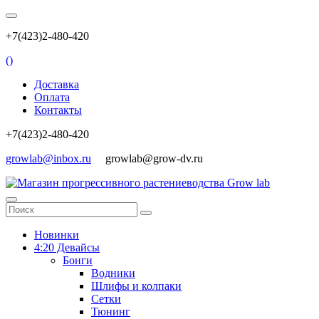
+7(423)2-480-420
(
)
Доставка
Оплата
Контакты
+7(423)2-480-420
growlab@inbox.ru
growlab@grow-dv.ru
Новинки
4:20 Девайсы
Бонги
Водники
Шлифы и колпаки
Сетки
Тюнинг