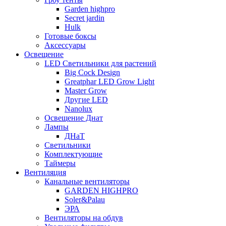
Garden highpro
Secret jardin
Hulk
Готовые боксы
Аксессуары
Освещение
LED Светильники для растений
Big Cock Design
Greatphar LED Grow Light
Master Grow
Другие LED
Nanolux
Освещение Днат
Лампы
ДНаТ
Светильники
Комплектующие
Таймеры
Вентиляция
Канальные вентиляторы
GARDEN HIGHPRO
Soler&Palau
ЭРА
Вентиляторы на обдув