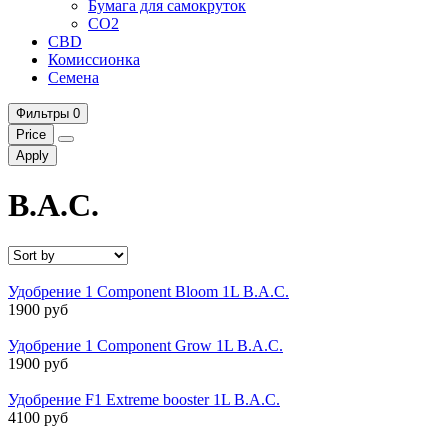
Бумага для самокруток
CO2
CBD
Комисcионка
Семена
Фильтры
0
Price
Apply
B.A.C.
Удобрение 1 Component Bloom 1L B.A.C.
1900 руб
Удобрение 1 Component Grow 1L B.A.C.
1900 руб
Удобрение F1 Extreme booster 1L B.A.C.
4100 руб