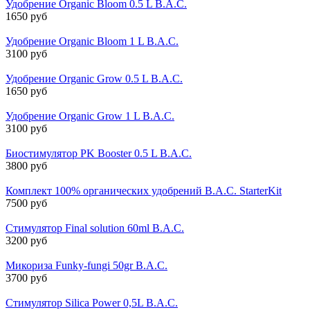
Удобрение Organic Bloom 0.5 L B.A.C.
1650 руб
Удобрение Organic Bloom 1 L B.A.C.
3100 руб
Удобрение Organic Grow 0.5 L B.A.C.
1650 руб
Удобрение Organic Grow 1 L B.A.C.
3100 руб
Биостимулятор PK Booster 0.5 L B.A.C.
3800 руб
Комплект 100% органических удобрений B.A.C. StarterKit
7500 руб
Стимулятор Final solution 60ml B.A.C.
3200 руб
Микориза Funky-fungi 50gr B.A.C.
3700 руб
Стимулятор Silica Power 0,5L B.A.C.