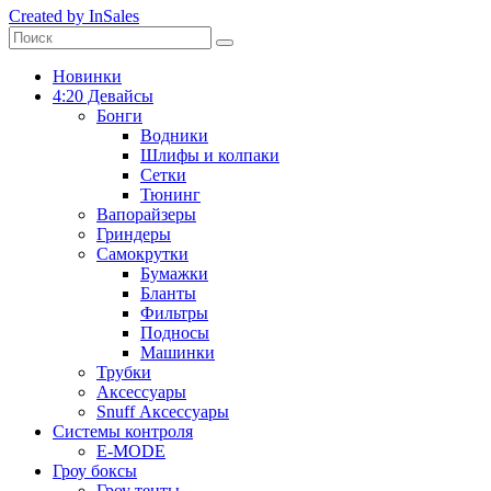
Created by InSales
Новинки
4:20 Девайсы
Бонги
Водники
Шлифы и колпаки
Сетки
Тюнинг
Вапорайзеры
Гриндеры
Самокрутки
Бумажки
Бланты
Фильтры
Подносы
Машинки
Трубки
Аксессуары
Snuff Аксессуары
Системы контроля
E-MODE
Гроу боксы
Гроу тенты