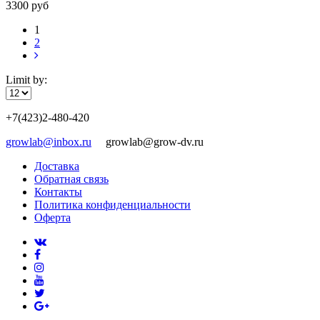
3300 руб
1
2
Limit by:
+7(423)2-480-420
growlab@inbox.ru
growlab@grow-dv.ru
Доставка
Обратная связь
Контакты
Политика конфиденциальности
Оферта