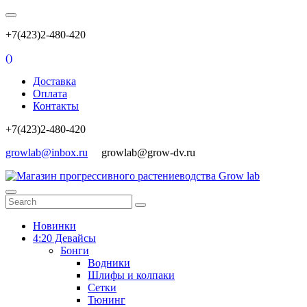
+7(423)2-480-420
(
)
Доставка
Оплата
Контакты
+7(423)2-480-420
growlab@inbox.ru
growlab@grow-dv.ru
Новинки
4:20 Девайсы
Бонги
Водники
Шлифы и колпаки
Сетки
Тюнинг