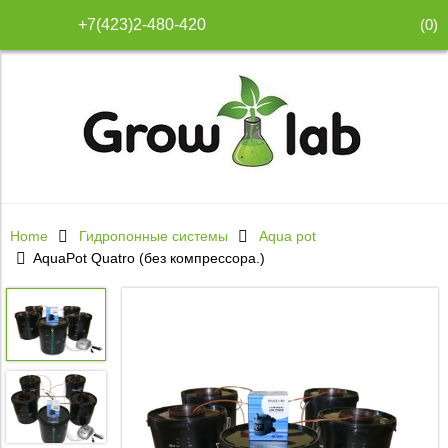
(
0
)
+7(423)2-480-420
Home
Гидропонные системы
Aqua pot
AquaPot Quatro (без компрессора.)