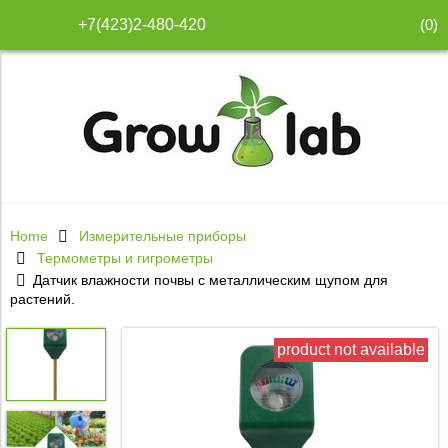
(
0
)
+7(423)2-480-420
Home
Измерительные приборы
Термометры и гигрометры
Датчик влажности почвы с металлическим щупом для
растений.
product not available