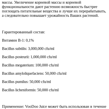
массы. Увеличение корневой массы и корневой
функциональности дают растению возможность быстрее
поглощать питательные вещества и лучше их перерабатывать,
а следовательно повышает урожайность Ваших растений.
Гарантированный состав:
Витамин В-1: 0,1%
Bacillus subtilis: 3,000,000 cfu/ml
Bacillus posteurii: 1,000,000 cfu/ml
Bacillus megaterium: 100,000 cfu/ml
Bacillus amyloliquefaciens: 50,000 cfu/ml
Bacillus pumilus: 50,000 cfu/ml
Bacillus licheniformis: 50,000 cfu/ml
Применение: VooDoo Juice может быть использован в течение