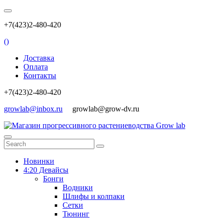
+7(423)2-480-420
(
)
Доставка
Оплата
Контакты
+7(423)2-480-420
growlab@inbox.ru
growlab@grow-dv.ru
Новинки
4:20 Девайсы
Бонги
Водники
Шлифы и колпаки
Сетки
Тюнинг