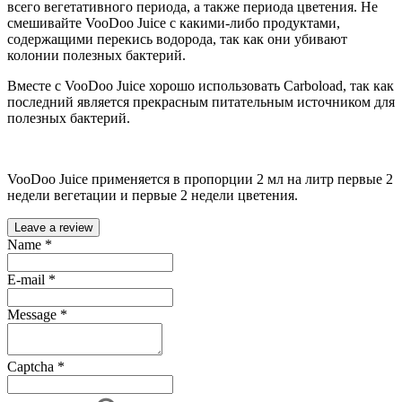
всего вегетативного периода, а также периода цветения. Не
смешивайте VooDoo Juice с какими-либо продуктами,
содержащими перекись водорода, так как они убивают
колонии полезных бактерий.
Вместе с VooDoo Juice хорошо использовать Carboload, так как
последний является прекрасным питательным источником для
полезных бактерий.
VooDoo Juice применяется в пропорции 2 мл на литр первые 2
недели вегетации и первые 2 недели цветения.
Leave a review
Name
*
E-mail
*
Message
*
Captcha
*