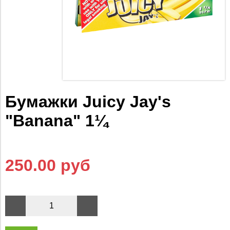
Бумажки Juicy Jay's
"Banana" 1¼
250.00 руб