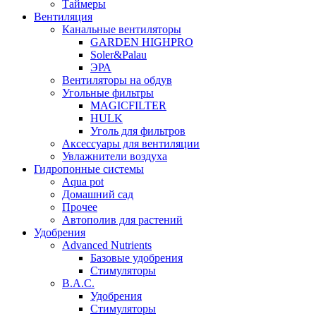
Таймеры
Вентиляция
Канальные вентиляторы
GARDEN HIGHPRO
Soler&Palau
ЭРА
Вентиляторы на обдув
Угольные фильтры
MAGICFILTER
HULK
Уголь для фильтров
Аксессуары для вентиляции
Увлажнители воздуха
Гидропонные системы
Aqua pot
Домашний сад
Прочее
Автополив для растений
Удобрения
Advanced Nutrients
Базовые удобрения
Стимуляторы
B.A.C.
Удобрения
Стимуляторы