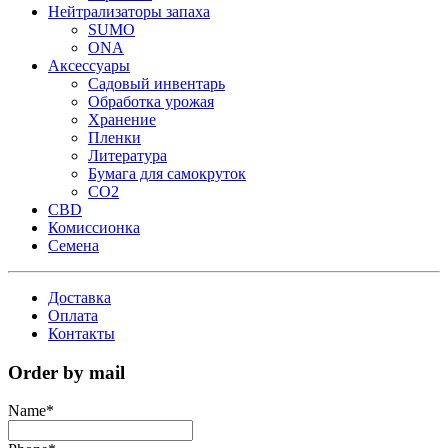
Нейтрализаторы запаха
SUMO
ONA
Аксессуары
Садовый инвентарь
Обработка урожая
Хранение
Пленки
Литература
Бумага для самокруток
CO2
CBD
Комисcионка
Семена
Доставка
Оплата
Контакты
Order by mail
Name
*