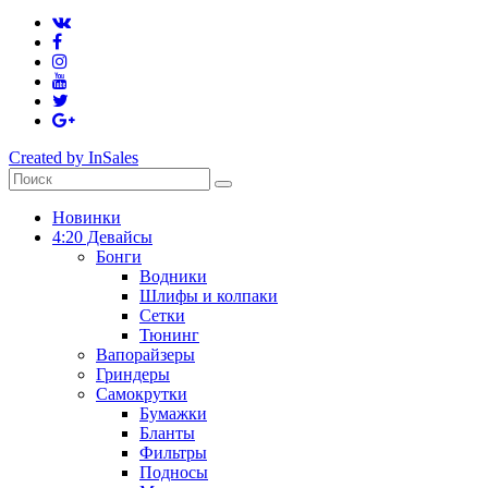
Created by InSales
Новинки
4:20 Девайсы
Бонги
Водники
Шлифы и колпаки
Сетки
Тюнинг
Вапорайзеры
Гриндеры
Самокрутки
Бумажки
Бланты
Фильтры
Подносы