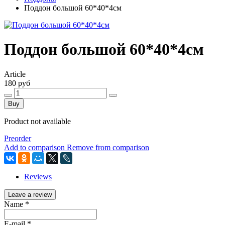
Поддон большой 60*40*4см
Поддон большой 60*40*4см
Article
180 руб
Buy
Product not available
Preorder
Add to comparison
Remove from comparison
Reviews
Leave a review
Name
*
E-mail
*