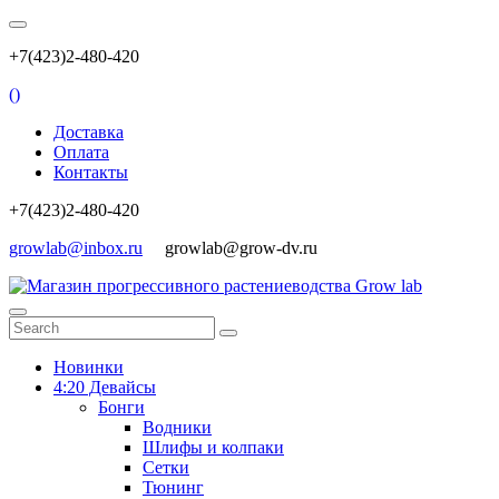
+7(423)2-480-420
(
)
Доставка
Оплата
Контакты
+7(423)2-480-420
growlab@inbox.ru
growlab@grow-dv.ru
Новинки
4:20 Девайсы
Бонги
Водники
Шлифы и колпаки
Сетки
Тюнинг