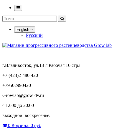
English
Русский
г.Владивосток, ул.13-я Рабочая 16.стр3
+7 (423)2-480-420
+79502990420
Growlab@grow-dv.ru
c 12:00 до 20:00
выходной: воскресенье.
0
Корзина:
0 руб