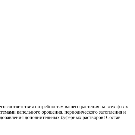
го соответствия потребностям вашего растения на всех фазах
истемами капельного орошения, периодического затопления и
 добавления дополнительных буферных растворов! Состав