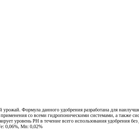
ый урожай. Формула данного удобрения разработана для наилучше
ля применения со всеми гидропоническими системами, а также с
рует уровень РН в течение всего использования удобрения без
Fe: 0,06%, Mn: 0,02%