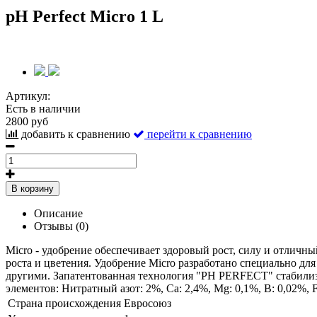
pH Perfect Micro 1 L
Артикул:
Есть в наличии
2800 руб
добавить к сравнению
перейти к сравнению
В корзину
Описание
Отзывы (0)
Micro - удобрение обеспечивает здоровый рост, силу и отличн
роста и цветения. Удобрение Micro разработано специально д
другими. Запатентованная технология "РН PERFECT" стабилизи
элементов: Нитратный азот: 2%, Ca: 2,4%, Mg: 0,1%, B: 0,02%, 
Страна происхождения
Евросоюз