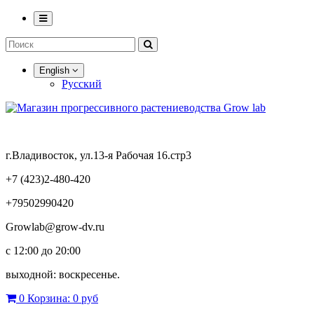
English
Русский
г.Владивосток, ул.13-я Рабочая 16.стр3
+7 (423)2-480-420
+79502990420
Growlab@grow-dv.ru
c 12:00 до 20:00
выходной: воскресенье.
0
Корзина:
0 руб