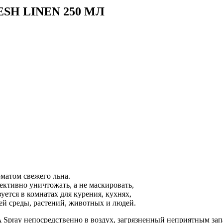
ESH LINEN 250 МЛ
оматом свежего льна.
ктивно уничтожать, а не маскировать,
ется в комнатах для курения, кухнях,
ей среды, растений, животных и людей.
Spray непосредственно в воздух, загрязненный неприятным зап