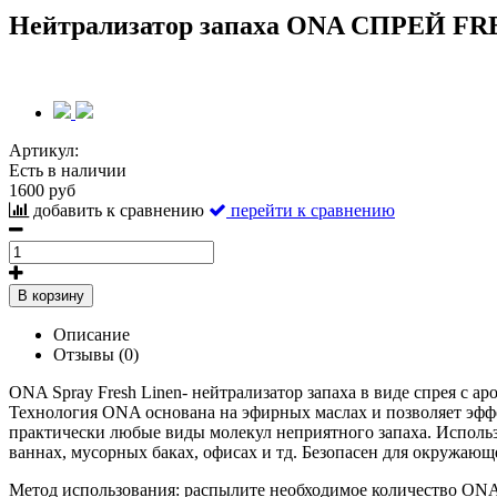
Нейтрализатор запаха ONA СПРЕЙ FR
Артикул:
Есть в наличии
1600 руб
добавить к сравнению
перейти к сравнению
В корзину
Описание
Отзывы (0)
ONA Spray Fresh Linen- нейтрализатор запаха в виде спрея с ар
Технология ONA основана на эфирных маслах и позволяет эффе
практически любые виды молекул неприятного запаха. Использу
ваннах, мусорных баках, офисах и тд. Безопасен для окружающ
Метод использования: распылите необходимое количество ONA 