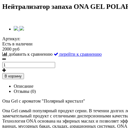
Нейтрализатор запаха ONA GEL POLA
Артикул:
Есть в наличии
2000 руб
добавить к сравнению
перейти к сравнению
В корзину
Описание
Отзывы (0)
Ona Gel с ароматом "Полярный кристалл"
Ona Gel самый популярный продукт серии. В течении долгих л
замечательный продукт с отличными дисперсионными качеств
Технология ONA основана на эфирных маслах и позволяет эффе
ваннах, мусорных баках, складах, аэрационных системах. ONA