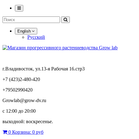
English
Русский
г.Владивосток, ул.13-я Рабочая 16.стр3
+7 (423)2-480-420
+79502990420
Growlab@grow-dv.ru
c 12:00 до 20:00
выходной: воскресенье.
0
Корзина:
0 руб