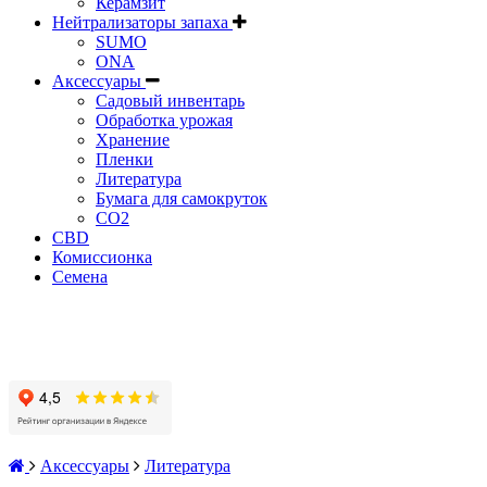
Керамзит
Нейтрализаторы запаха
SUMO
ONA
Аксессуары
Садовый инвентарь
Обработка урожая
Хранение
Пленки
Литература
Бумага для самокруток
CO2
CBD
Комисcионка
Семена
Аксессуары
Литература