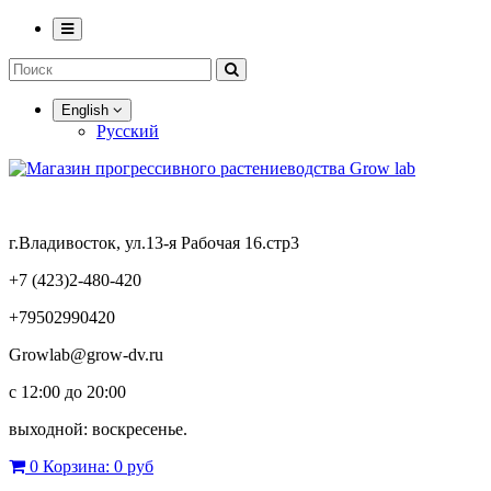
English
Русский
г.Владивосток, ул.13-я Рабочая 16.стр3
+7 (423)2-480-420
+79502990420
Growlab@grow-dv.ru
c 12:00 до 20:00
выходной: воскресенье.
0
Корзина:
0 руб