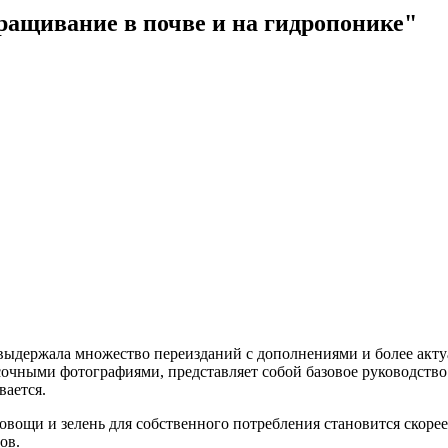
ращивание в почве и на гидропонике"
 выдержала множество переизданий с дополнениями и более акт
очными фотографиями, представляет собой базовое руководство 
вается.
вощи и зелень для собственного потребления становится скорее
ов.