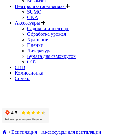
Керамзит
Нейтрализаторы запаха
SUMO
ONA
Аксессуары
Садовый инвентарь
Обработка урожая
Хранение
Пленки
Литература
Бумага для самокруток
CO2
CBD
Комисcионка
Семена
Вентиляция
Аксессуары для вентиляции