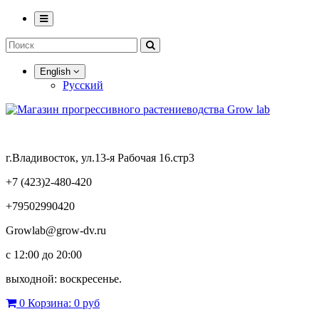
English
Русский
г.Владивосток, ул.13-я Рабочая 16.стр3
+7 (423)2-480-420
+79502990420
Growlab@grow-dv.ru
c 12:00 до 20:00
выходной: воскресенье.
0
Корзина:
0 руб