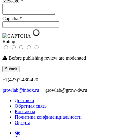
Message
*
Captcha
*
Rating
Before publishing review are moderated
Submit
+7(423)2-480-420
growlab@inbox.ru
growlab@grow-dv.ru
Доставка
Обратная связь
Контакты
Политика конфиденциальности
Оферта