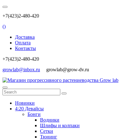
+7(423)2-480-420
(
)
Доставка
Оплата
Контакты
+7(423)2-480-420
growlab@inbox.ru
growlab@grow-dv.ru
Новинки
4:20 Девайсы
Бонги
Водники
Шлифы и колпаки
Сетки
Тюнинг