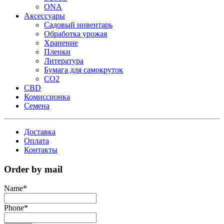
ONA
Аксессуары
Садовый инвентарь
Обработка урожая
Хранение
Пленки
Литература
Бумага для самокруток
CO2
CBD
Комисcионка
Семена
Доставка
Оплата
Контакты
Order by mail
Name
*
Phone
*