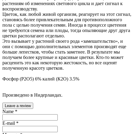
растениям об изменениях светового цикла и дает сигнал к
воспроизводству.
Цветок, как любой живой организм, реагирует на этот сигнал,
становясь более привлекательным для противоположного
пола с целью получения семян. Иногда в процессе цветения
не требуются семена или плоды, тогда опыляющие друг друга
цветки располагают отдельно.
Это вызывает у растений своего рода «замешательство», и
они с помощью дополнительных элементов производят еще
больше лепестков, чтобы стать заметнее. В результате мы
получаем более крупные и красивые цветки. Кто-то может
расценить это как некоторую жестокость, но все оценят
полученную красоту цветков.
Фосфор (Р2О5) 6% калий (К2О) 3.5%
Произведено в Нидерландах.
Leave a review
Name
*
E-mail
*