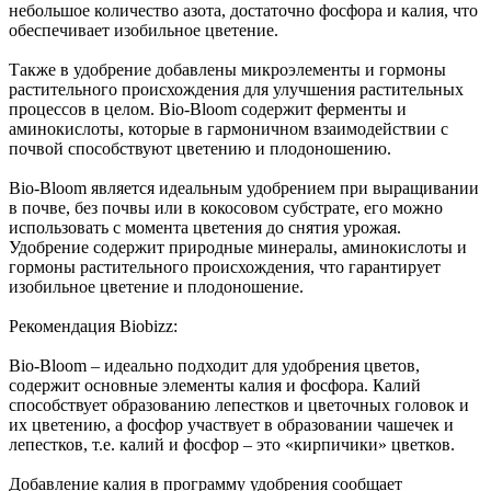
небольшое количество азота, достаточно фосфора и калия, что
обеспечивает изобильное цветение.
Также в удобрение добавлены микроэлементы и гормоны
растительного происхождения для улучшения растительных
процессов в целом. Bio-Bloom содержит ферменты и
аминокислоты, которые в гармоничном взаимодействии с
почвой способствуют цветению и плодоношению.
Bio-Bloom является идеальным удобрением при выращивании
в почве, без почвы или в кокосовом субстрате, его можно
использовать с момента цветения до снятия урожая.
Удобрение содержит природные минералы, аминокислоты и
гормоны растительного происхождения, что гарантирует
изобильное цветение и плодоношение.
Рекомендация Biobizz:
Bio-Bloom – идеально подходит для удобрения цветов,
содержит основные элементы калия и фосфора. Калий
способствует образованию лепестков и цветочных головок и
их цветению, а фосфор участвует в образовании чашечек и
лепестков, т.е. калий и фосфор – это «кирпичики» цветков.
Добавление калия в программу удобрения сообщает