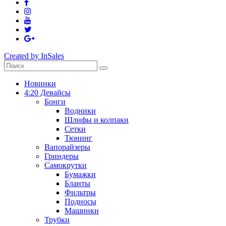
Created by InSales
Новинки
4:20 Девайсы
Бонги
Водники
Шлифы и колпаки
Сетки
Тюнинг
Вапорайзеры
Гриндеры
Самокрутки
Бумажки
Бланты
Фильтры
Подносы
Машинки
Трубки