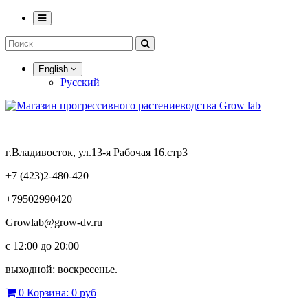
English
Русский
г.Владивосток, ул.13-я Рабочая 16.стр3
+7 (423)2-480-420
+79502990420
Growlab@grow-dv.ru
c 12:00 до 20:00
выходной: воскресенье.
0
Корзина:
0 руб