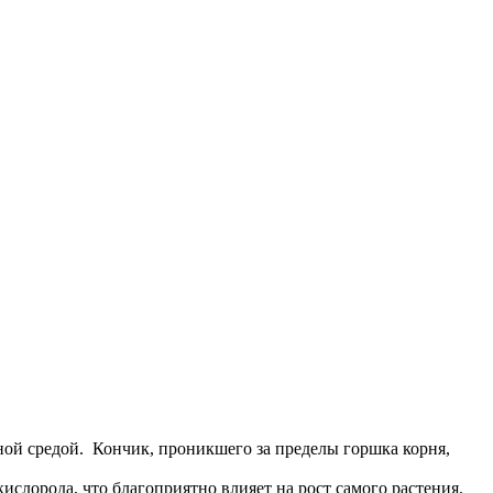
ной средой. Кончик, проникшего за пределы горшка корня,
лорода, что благоприятно влияет на рост самого растения.