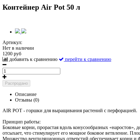
Контейнер Air Pot 50 л
Артикул:
Нет в наличии
1200 руб
добавить к сравнению
перейти к сравнению
Распродано
Описание
Отзывы (0)
AIR POT - горшки для выращивания растений с перфорацией.
Принцип работы:
Боковые корни, прорастая вдоль конусообразных «наростов», 
отсыхает, что стимулирует его мощное боковое ветвление. Пл
Множество вентиляционных отверстий обеспечивает корни и фу