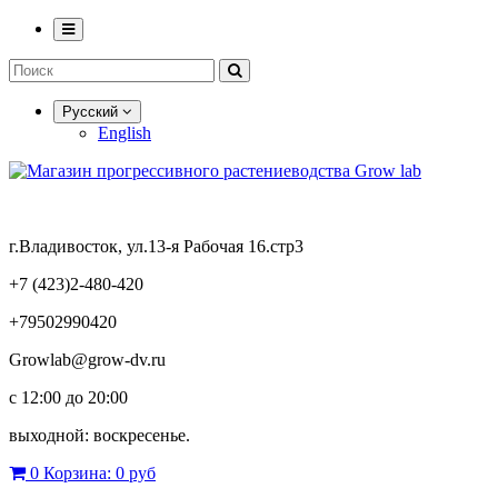
Русский
English
г.Владивосток, ул.13-я Рабочая 16.стр3
+7 (423)2-480-420
+79502990420
Growlab@grow-dv.ru
c 12:00 до 20:00
выходной: воскресенье.
0
Корзина:
0 руб