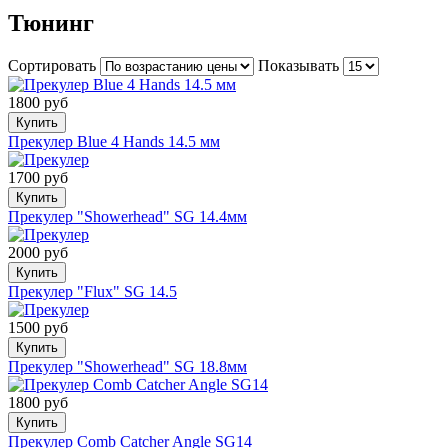
Тюнинг
Сортировать
Показывать
1800 руб
Купить
Прекулер Blue 4 Hands 14.5 мм
1700 руб
Купить
Прекулер "Showerhead" SG 14.4мм
2000 руб
Купить
Прекулер "Flux" SG 14.5
1500 руб
Купить
Прекулер "Showerhead" SG 18.8мм
1800 руб
Купить
Прекулер Comb Catcher Angle SG14