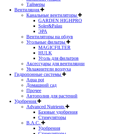
Таймеры
Вентиляция
Канальные вентиляторы
GARDEN HIGHPRO
Soler&Palau
ЭРА
Вентиляторы на обдув
Угольные фильтры
MAGICFILTER
HULK
Уголь для фильтров
Аксессуары для вентиляции
Увлажнители воздуха
Гидропонные системы
Aqua pot
Домашний сад
Прочее
Автополив для растений
Удобрения
Advanced Nutrients
Базовые удобрения
Стимуляторы
B.A.C.
Удобрения
Стимуляторы