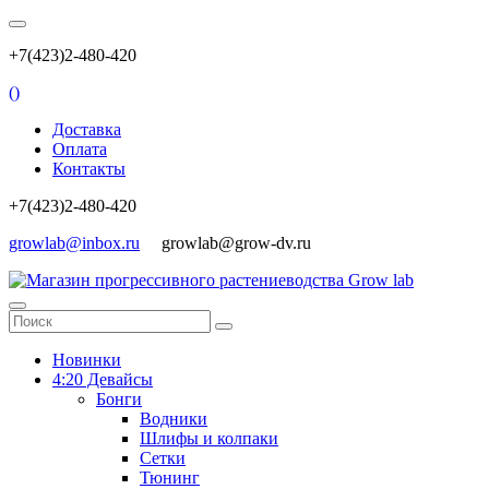
+7(423)2-480-420
(
)
Доставка
Оплата
Контакты
+7(423)2-480-420
growlab@inbox.ru
growlab@grow-dv.ru
Новинки
4:20 Девайсы
Бонги
Водники
Шлифы и колпаки
Сетки
Тюнинг