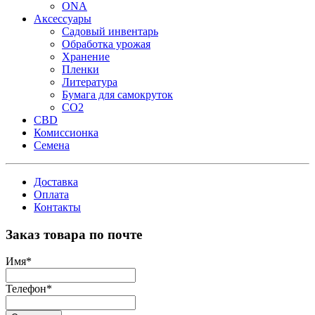
ONA
Аксессуары
Садовый инвентарь
Обработка урожая
Хранение
Пленки
Литература
Бумага для самокруток
CO2
CBD
Комисcионка
Семена
Доставка
Оплата
Контакты
Заказ товара по почте
Имя
*
Телефон
*