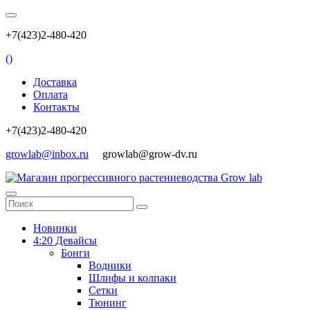
+7(423)2-480-420
(
)
Доставка
Оплата
Контакты
+7(423)2-480-420
growlab@inbox.ru
growlab@grow-dv.ru
Новинки
4:20 Девайсы
Бонги
Водники
Шлифы и колпаки
Сетки
Тюнинг