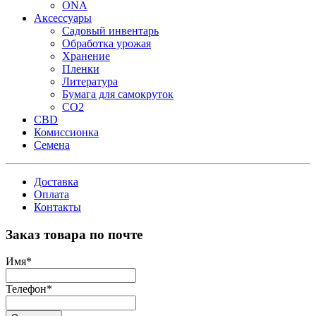
ONA
Аксессуары
Садовый инвентарь
Обработка урожая
Хранение
Пленки
Литература
Бумага для самокруток
CO2
CBD
Комисcионка
Семена
Доставка
Оплата
Контакты
Заказ товара по почте
Имя
*
Телефон
*