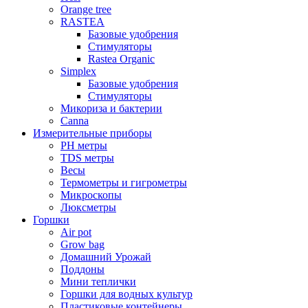
Orange tree
RASTEA
Базовые удобрения
Стимуляторы
Rastea Organic
Simplex
Базовые удобрения
Стимуляторы
Микориза и бактерии
Canna
Измерительные приборы
PH метры
TDS метры
Весы
Термометры и гигрометры
Микроскопы
Люксметры
Горшки
Air pot
Grow bag
Домашний Урожай
Поддоны
Мини теплички
Горшки для водных культур
Пластиковые контейнеры