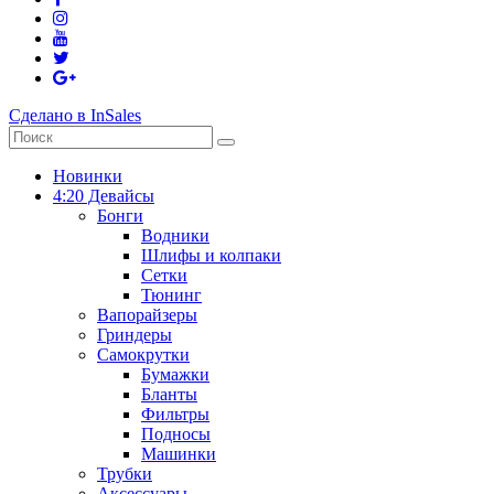
Сделано в InSales
Новинки
4:20 Девайсы
Бонги
Водники
Шлифы и колпаки
Сетки
Тюнинг
Вапорайзеры
Гриндеры
Самокрутки
Бумажки
Бланты
Фильтры
Подносы
Машинки
Трубки
Аксессуары