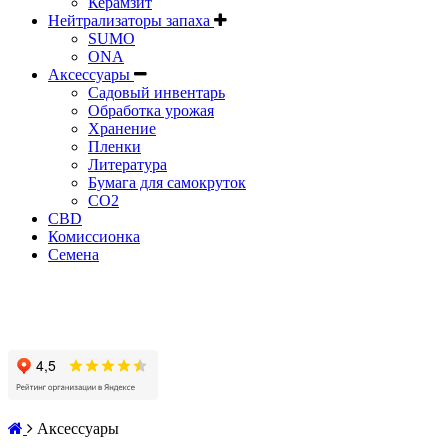
Керамзит
Нейтрализаторы запаха
SUMO
ONA
Аксессуары
Садовый инвентарь
Обработка урожая
Хранение
Пленки
Литература
Бумага для самокруток
CO2
CBD
Комисcионка
Семена
Аксессуары