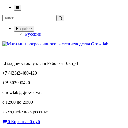
English
Русский
г.Владивосток, ул.13-я Рабочая 16.стр3
+7 (423)2-480-420
+79502990420
Growlab@grow-dv.ru
c 12:00 до 20:00
выходной: воскресенье.
0
Корзина:
0 руб