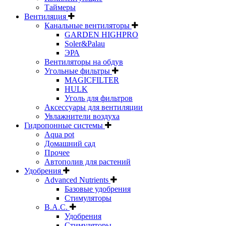
Таймеры
Вентиляция
Канальные вентиляторы
GARDEN HIGHPRO
Soler&Palau
ЭРА
Вентиляторы на обдув
Угольные фильтры
MAGICFILTER
HULK
Уголь для фильтров
Аксессуары для вентиляции
Увлажнители воздуха
Гидропонные системы
Aqua pot
Домашний сад
Прочее
Автополив для растений
Удобрения
Advanced Nutrients
Базовые удобрения
Стимуляторы
B.A.C.
Удобрения
Стимуляторы