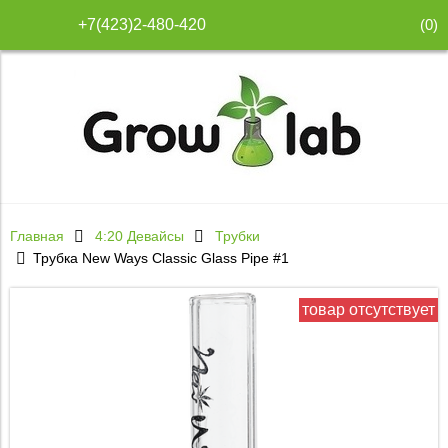
(
0
)
+7(423)2-480-420
Главная
4:20 Девайсы
Трубки
Трубка New Ways Classic Glass Pipe #1
товар отсутствует