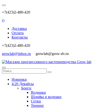
+7(423)2-480-420
(
)
Доставка
Оплата
Контакты
+7(423)2-480-420
growlab@inbox.ru
growlab@grow-dv.ru
Новинки
4:20 Девайсы
Бонги
Водники
Шлифы и колпаки
Сетки
Тюнинг