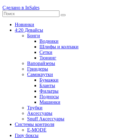
Сделано в InSales
Новинки
4:20 Девайсы
Бонги
Водники
Шлифы и колпаки
Сетки
Тюнинг
Вапорайзеры
Гриндеры
Самокрутки
Бумажки
Бланты
Фильтры
Подносы
Машинки
Трубки
Аксессуары
Snuff Аксессуары
Системы контроля
E-MODE
Гроу боксы