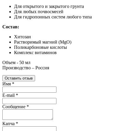
Для открытого и закрытого грунта
Для любых почвосмесей
Для гидропонных систем любого типа
Состав:
Хитозан
Растворимый магний (MgO)
Поликарбоновые кислоты
Комплекс витаминов
Объем - 50 мл
Производство – Россия
Оставить отзыв
Имя
*
E-mail
*
Сообщение
*
Капча
*