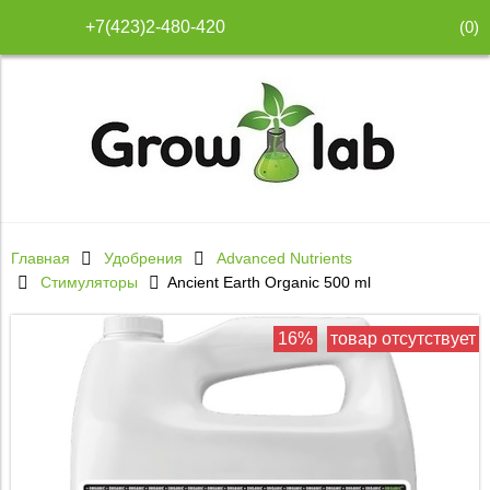
(
0
)
+7(423)2-480-420
Главная
Удобрения
Advanced Nutrients
Стимуляторы
Ancient Earth Organic 500 ml
16%
товар отсутствует