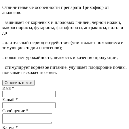
Отличительные особенности препарата Трихофлор от
аналогов.
- защищает от корневых и плодовых гнилей, черной ножки,
макроспориоза, фузариоза, фитофтороза, антракноза, вилта и
др.
- длительный период воздействия (уничтожает покоящиеся и
зимующие стадии патогенов);
- повышает урожайность, лежкость и качество продукции;
- стимулирует корневое питание, улучшает плодородие почвы,
повышает всхожесть семян.
Оставить отзыв
Имя
*
E-mail
*
Сообщение
*
Капча
*