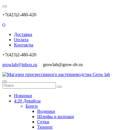
+7(423)2-480-420
(
)
Доставка
Оплата
Контакты
+7(423)2-480-420
growlab@inbox.ru
growlab@grow-dv.ru
Новинки
4:20 Девайсы
Бонги
Водники
Шлифы и колпаки
Сетки
Тюнинг