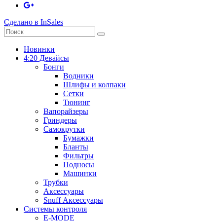
Сделано в InSales
Новинки
4:20 Девайсы
Бонги
Водники
Шлифы и колпаки
Сетки
Тюнинг
Вапорайзеры
Гриндеры
Самокрутки
Бумажки
Бланты
Фильтры
Подносы
Машинки
Трубки
Аксессуары
Snuff Аксессуары
Системы контроля
E-MODE