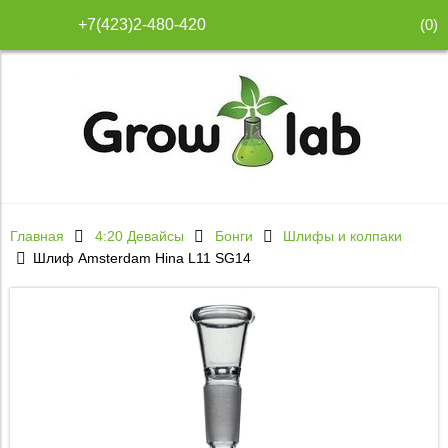
(
0
)
+7(423)2-480-420
Главная
4:20 Девайсы
Бонги
Шлифы и колпаки
Шлиф Amsterdam Hina L11 SG14