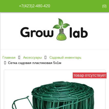
(
0
)
+7(423)2-480-420
Главная
Аксессуары
Садовый инвентарь
Сетка садовая пластиковая 5х1м
товар отсутствует