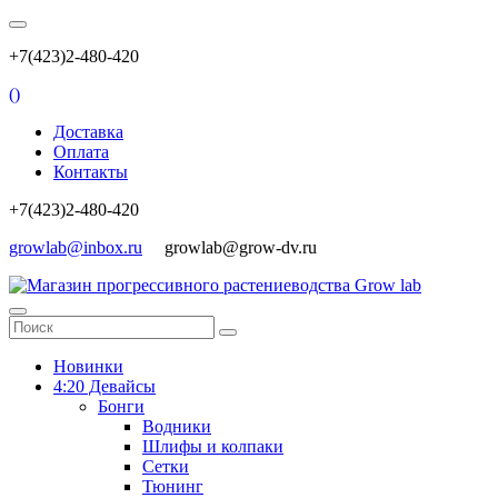
+7(423)2-480-420
(
)
Доставка
Оплата
Контакты
+7(423)2-480-420
growlab@inbox.ru
growlab@grow-dv.ru
Новинки
4:20 Девайсы
Бонги
Водники
Шлифы и колпаки
Сетки
Тюнинг