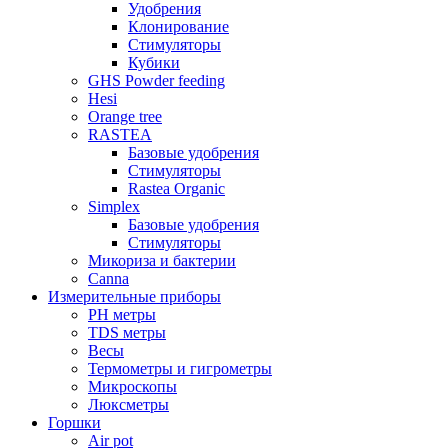
Удобрения
Клонирование
Стимуляторы
Кубики
GHS Powder feeding
Hesi
Orange tree
RASTEA
Базовые удобрения
Стимуляторы
Rastea Organic
Simplex
Базовые удобрения
Стимуляторы
Микориза и бактерии
Canna
Измерительные приборы
PH метры
TDS метры
Весы
Термометры и гигрометры
Микроскопы
Люксметры
Горшки
Air pot