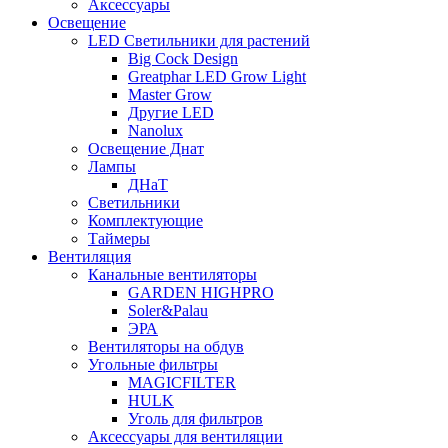
Аксессуары
Освещение
LED Светильники для растений
Big Cock Design
Greatphar LED Grow Light
Master Grow
Другие LED
Nanolux
Освещение Днат
Лампы
ДНаТ
Светильники
Комплектующие
Таймеры
Вентиляция
Канальные вентиляторы
GARDEN HIGHPRO
Soler&Palau
ЭРА
Вентиляторы на обдув
Угольные фильтры
MAGICFILTER
HULK
Уголь для фильтров
Аксессуары для вентиляции