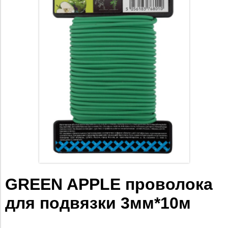
GREEN APPLE проволока
для подвязки 3мм*10м