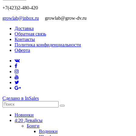
+7(423)2-480-420
growlab@inbox.ru
growlab@grow-dv.ru
Доставка
Обратная связь
Контакты
Политика конфиденциальности
Оферта
Сделано в InSales
Новинки
4:20 Девайсы
Бонги
Водники