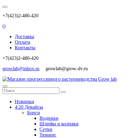
+7(423)2-480-420
(
)
Доставка
Оплата
Контакты
+7(423)2-480-420
growlab@inbox.ru
growlab@grow-dv.ru
Новинки
4:20 Девайсы
Бонги
Водники
Шлифы и колпаки
Сетки
Тюнинг