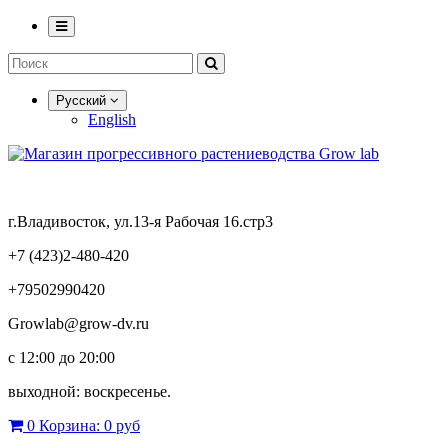
Русский
English
г.Владивосток, ул.13-я Рабочая 16.стр3
+7 (423)2-480-420
+79502990420
Growlab@grow-dv.ru
c 12:00 до 20:00
выходной: воскресенье.
0
Корзина:
0 руб