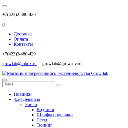
+7(423)2-480-420
(
)
Доставка
Оплата
Контакты
+7(423)2-480-420
growlab@inbox.ru
growlab@grow-dv.ru
Новинки
4:20 Девайсы
Бонги
Водники
Шлифы и колпаки
Сетки
Тюнинг