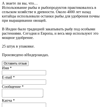
А знаете ли вы, что…
Использование рыбы и рыбопродуктов практиковалось в
сельском хозяйстве в древности. Около 4000 лет назад
китайцы использовали останки рыбы для удобрения почвы
при выращивании овощей.
В Индии было традицией закапывать рыбу под особыми
растениями. Сегодня и Европа, и весь мир используют это
мощное удобрение.
25 штук в упаковке.
Произведено вНидерландах.
Оставить отзыв
Имя
*
E-mail
*
Сообщение
*
Капча
*