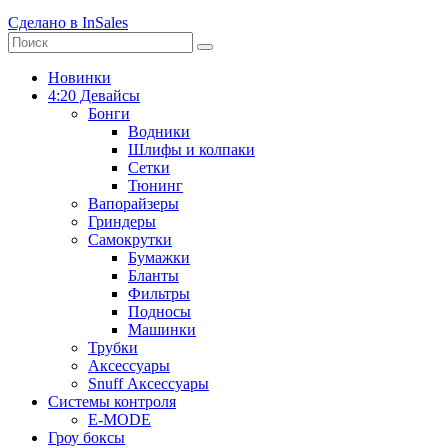
Сделано в InSales
Новинки
4:20 Девайсы
Бонги
Водники
Шлифы и колпаки
Сетки
Тюнинг
Вапорайзеры
Гриндеры
Самокрутки
Бумажки
Бланты
Фильтры
Подносы
Машинки
Трубки
Аксессуары
Snuff Аксессуары
Системы контроля
E-MODE
Гроу боксы