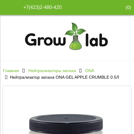
(
0
)
+7(423)2-480-420
Главная
Нейтрализаторы запаха
ONA
Нейтрализатор запаха ONA GEL APPLE CRUMBLE 0.5Л