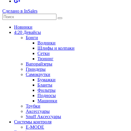
Сделано в InSales
Новинки
4:20 Девайсы
Бонги
Водники
Шлифы и колпаки
Сетки
Тюнинг
Вапорайзеры
Гриндеры
Самокрутки
Бумажки
Бланты
Фильтры
Подносы
Машинки
Трубки
Аксессуары
Snuff Аксессуары
Системы контроля
E-MODE