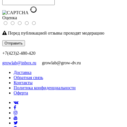
Оценка
Перед публикацией отзывы проходят модерацию
Отправить
+7(423)2-480-420
growlab@inbox.ru
growlab@grow-dv.ru
Доставка
Обратная связь
Контакты
Политика конфиденциальности
Оферта