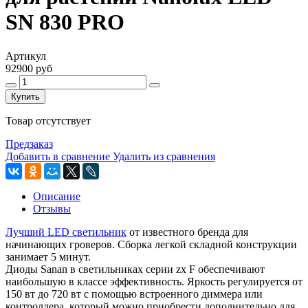
SN 830 PRO
Артикул
92900 руб
Купить
Товар отсутствует
Предзаказ
Добавить в сравнение
Удалить из сравнения
Описание
Отзывы
Лучший LED светильник
от известного бренда для
начинающих гроверов. Сборка легкой складной конструкции
занимает 5 минут.
Диоды Sanan в светильниках серии zx F обеспечивают
наибольшую в классе эффективность. Яркость регулируется от
150 вт до 720 вт с помощью встроенного диммера или
контроллера, который можно приобрести дополнительно для