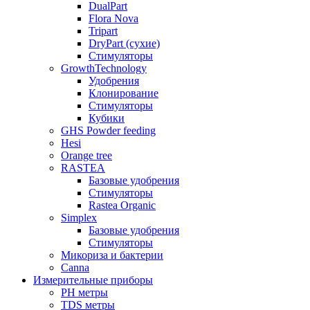
DualPart
Flora Nova
Tripart
DryPart (сухие)
Стимуляторы
GrowthTechnology
Удобрения
Клонирование
Стимуляторы
Кубики
GHS Powder feeding
Hesi
Orange tree
RASTEA
Базовые удобрения
Стимуляторы
Rastea Organic
Simplex
Базовые удобрения
Стимуляторы
Микориза и бактерии
Canna
Измерительные приборы
PH метры
TDS метры