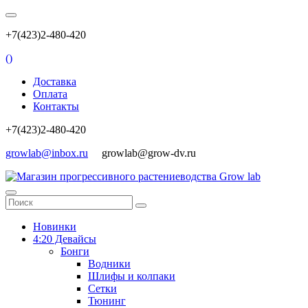
+7(423)2-480-420
(
)
Доставка
Оплата
Контакты
+7(423)2-480-420
growlab@inbox.ru
growlab@grow-dv.ru
Новинки
4:20 Девайсы
Бонги
Водники
Шлифы и колпаки
Сетки
Тюнинг