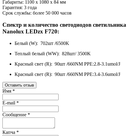
Габариты: 1100 x 1080 x 84 мм
Гарантия: 3 года
Срок службы: более 50 000 часов
Спектр и количество светодиодов светильника
Nanolux LEDzx F720:
Белый (W): 702шт /6500K
Теплый белый (WW): 828шт/ 3500K
Красный свет (R): 90шт /660NM PPE:2.8-3.1umol/J
Красный свет (R): 90шт /660NM PPE:3.4-3.6umol/J
Оставить отзыв
Имя
*
E-mail
*
Сообщение
*
Капча
*