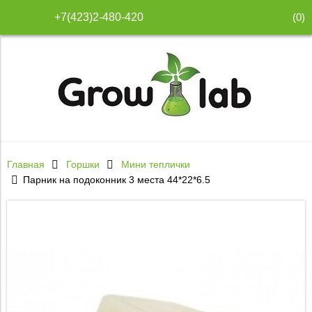
(
0
)
+7(423)2-480-420
Главная
Горшки
Мини теплички
Парник на подоконник 3 места 44*22*6.5