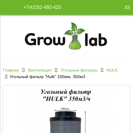
(
0
)
+7(423)2-480-420
Главная
Вентиляция
Угольные фильтры
HULK
Угольный фильтр "Hulk" 100мм, 350м3