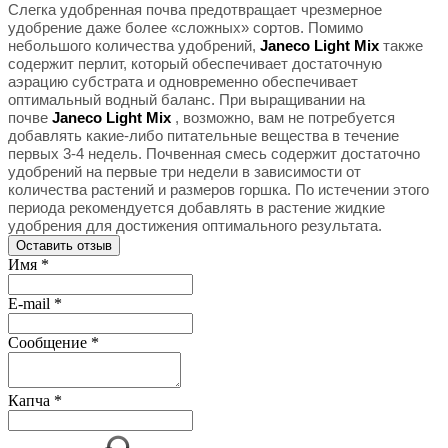
Слегка удобренная почва предотвращает чрезмерное
удобрение даже более «сложных» сортов. Помимо
небольшого количества удобрений,
Janeco Light Mix
также
содержит перлит, который обеспечивает достаточную
аэрацию субстрата и одновременно обеспечивает
оптимальный водный баланс. При выращивании на
почве
Janeco Light Mix
, возможно, вам не потребуется
добавлять какие-либо питательные вещества в течение
первых 3-4 недель. Почвенная смесь содержит достаточно
удобрений на первые три недели в зависимости от
количества растений и размеров горшка. По истечении этого
периода рекомендуется добавлять в растение жидкие
удобрения для достижения оптимального результата.
Оставить отзыв
Имя
*
E-mail
*
Сообщение
*
Капча
*