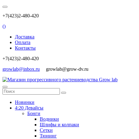
+7(423)2-480-420
(
)
Доставка
Оплата
Контакты
+7(423)2-480-420
growlab@inbox.ru
growlab@grow-dv.ru
Новинки
4:20 Девайсы
Бонги
Водники
Шлифы и колпаки
Сетки
Тюнинг