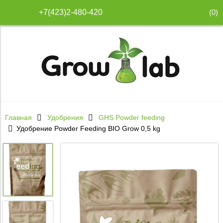
(
0
)
+7(423)2-480-420
Главная
Удобрения
GHS Powder feeding
Удобрение Powder Feeding BIO Grow 0,5 kg