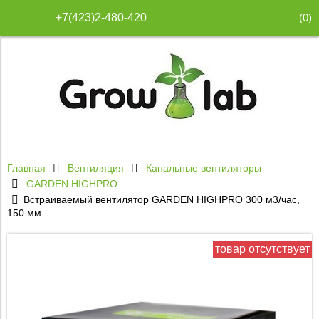
(
0
)
+7(423)2-480-420
Главная
Вентиляция
Канальные вентиляторы
GARDEN HIGHPRO
Встраиваемый вентилятор GARDEN HIGHPRO 300 м3/час,
150 мм
товар отсутствует