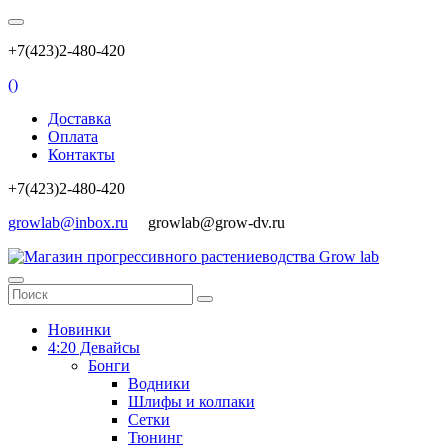
+7(423)2-480-420
(
)
Доставка
Оплата
Контакты
+7(423)2-480-420
growlab@inbox.ru
growlab@grow-dv.ru
Новинки
4:20 Девайсы
Бонги
Водники
Шлифы и колпаки
Сетки
Тюнинг