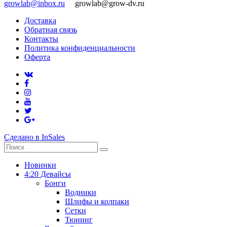
growlab@inbox.ru
growlab@grow-dv.ru
Доставка
Обратная связь
Контакты
Политика конфиденциальности
Оферта
Сделано в InSales
Новинки
4:20 Девайсы
Бонги
Водники
Шлифы и колпаки
Сетки
Тюнинг