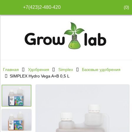
(
0
)
+7(423)2-480-420
Главная
Удобрения
Simplex
Базовые удобрения
SIMPLEX Hydro Vega A+B 0,5 L