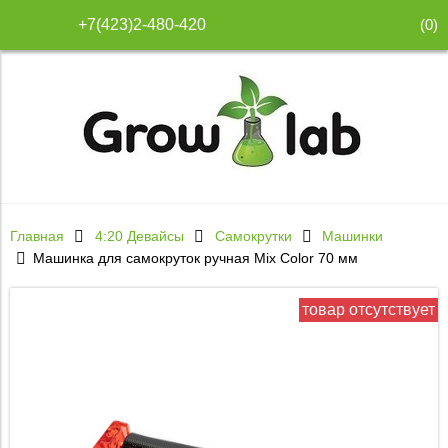
(
0
)
+7(423)2-480-420
Главная
4:20 Девайсы
Самокрутки
Машинки
Машинка для самокруток ручная Mix Color 70 мм
товар отсутствует