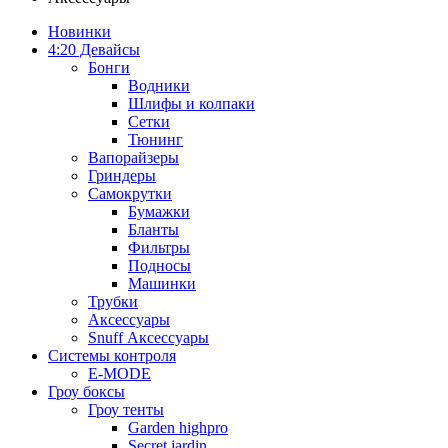
Новинки
4:20 Девайсы
Бонги
Водники
Шлифы и колпаки
Сетки
Тюнинг
Вапорайзеры
Гриндеры
Самокрутки
Бумажки
Бланты
Фильтры
Подносы
Машинки
Трубки
Аксессуары
Snuff Аксессуары
Системы контроля
E-MODE
Гроу боксы
Гроу тенты
Garden highpro
Secret jardin