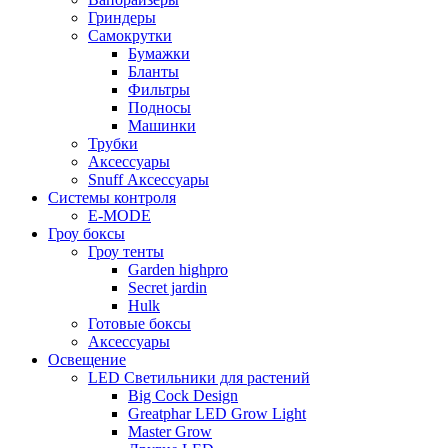
Гриндеры
Самокрутки
Бумажки
Бланты
Фильтры
Подносы
Машинки
Трубки
Аксессуары
Snuff Аксессуары
Системы контроля
E-MODE
Гроу боксы
Гроу тенты
Garden highpro
Secret jardin
Hulk
Готовые боксы
Аксессуары
Освещение
LED Светильники для растений
Big Cock Design
Greatphar LED Grow Light
Master Grow