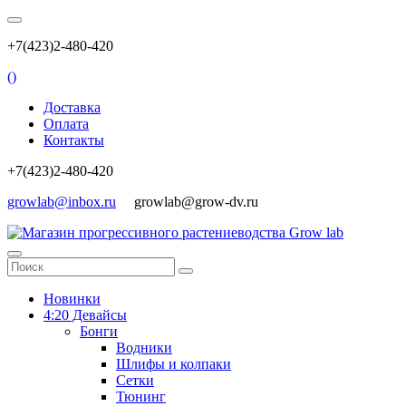
+7(423)2-480-420
(
)
Доставка
Оплата
Контакты
+7(423)2-480-420
growlab@inbox.ru
growlab@grow-dv.ru
Новинки
4:20 Девайсы
Бонги
Водники
Шлифы и колпаки
Сетки
Тюнинг