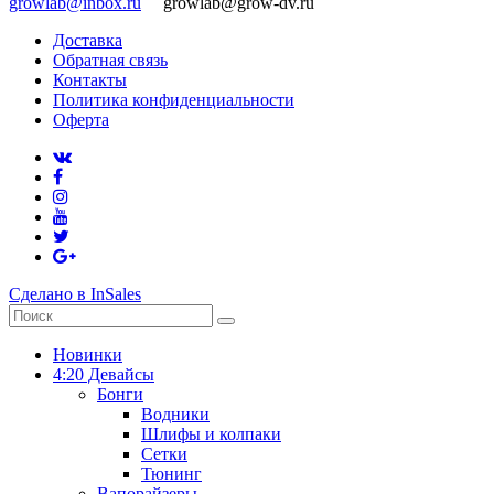
growlab@inbox.ru
growlab@grow-dv.ru
Доставка
Обратная связь
Контакты
Политика конфиденциальности
Оферта
Сделано в InSales
Новинки
4:20 Девайсы
Бонги
Водники
Шлифы и колпаки
Сетки
Тюнинг
Вапорайзеры