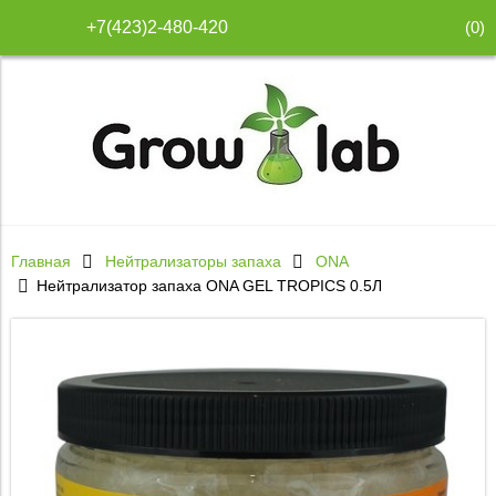
(
0
)
+7(423)2-480-420
Главная
Нейтрализаторы запаха
ONA
Нейтрализатор запаха ONA GEL TROPICS 0.5Л