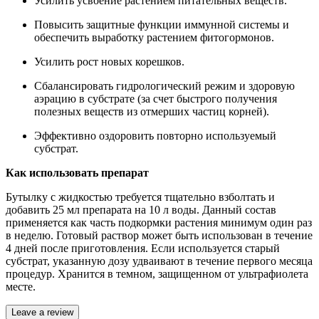
Усилить усвоение растением питательных веществ.
Повысить защитные функции иммунной системы и
обеспечить выработку растением фитогормонов.
Усилить рост новых корешков.
Сбалансировать гидрологический режим и здоровую
аэрацию в субстрате (за счет быстрого получения
полезных веществ из отмерших частиц корней).
Эффективно оздоровить повторно используемый
субстрат.
Как использовать препарат
Бутылку с жидкостью требуется тщательно взболтать и
добавить 25 мл препарата на 10 л воды. Данный состав
применяется как часть подкормки растения минимум один раз
в неделю. Готовый раствор может быть использован в течение
4 дней после приготовления. Если используется старый
субстрат, указанную дозу удваивают в течение первого месяца
процедур. Хранится в темном, защищенном от ультрафиолета
месте.
Leave a review