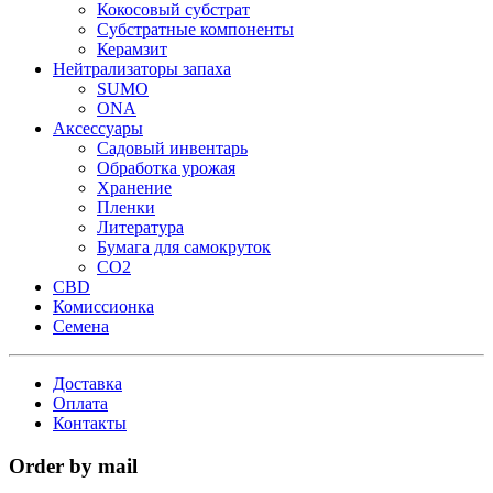
Кокосовый субстрат
Субстратные компоненты
Керамзит
Нейтрализаторы запаха
SUMO
ONA
Аксессуары
Садовый инвентарь
Обработка урожая
Хранение
Пленки
Литература
Бумага для самокруток
CO2
CBD
Комисcионка
Семена
Доставка
Оплата
Контакты
Order by mail