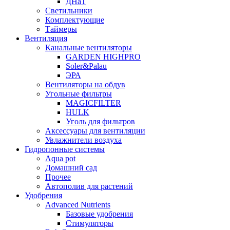
ДНаТ
Светильники
Комплектующие
Таймеры
Вентиляция
Канальные вентиляторы
GARDEN HIGHPRO
Soler&Palau
ЭРА
Вентиляторы на обдув
Угольные фильтры
MAGICFILTER
HULK
Уголь для фильтров
Аксессуары для вентиляции
Увлажнители воздуха
Гидропонные системы
Aqua pot
Домашний сад
Прочее
Автополив для растений
Удобрения
Advanced Nutrients
Базовые удобрения
Стимуляторы