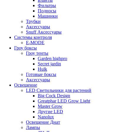
Бланты
Фильтры
Подносы
Машинки
Трубки
Аксессуары
Snuff Аксессуары
Системы контроля
E-MODE
Гроу боксы
Гроу тенты
Garden highpro
Secret jardin
Hulk
Готовые боксы
Аксессуары
Освещение
LED Светильники для растений
Big Cock Design
Greatphar LED Grow Light
Master Grow
Другие LED
Nanolux
Освещение Днат
Лампы