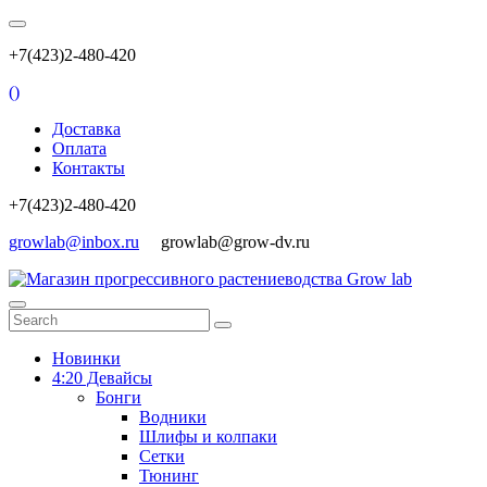
+7(423)2-480-420
(
)
Доставка
Оплата
Контакты
+7(423)2-480-420
growlab@inbox.ru
growlab@grow-dv.ru
Новинки
4:20 Девайсы
Бонги
Водники
Шлифы и колпаки
Сетки
Тюнинг