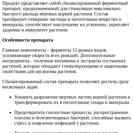
Продукт представляет собой сбалансированный ферментный
препарат, предназначенный для стимуляции максимально
быстрого распада мертвых корней растения. Состав
преобразует отмершие частицы в питательные вещества и
минералы, способствует наилучшему их усвоению, укрепляет
здоровье и иммунитет растения.
Особенности препарата
Главные компоненты – ферменты 12 разных видов,
усиливающие скорость всех реакций. Дополнительные
ингредиенты – полезные витамины и экстракты пустынных
растений, которые обладают стимулирующими и защитными
свойствами для организма растения.
Сбалансированный состав препарата позволяет достичь сразу
нескольких задач:
Ускорить разрушение мертвых частиц корней растения и
трансформировать их в питательные сахара и минералы.
Предотвратить гнилостные процессы, распространение
плесени и болезнетворных бактерий, способные вызвать
стресс и появление инфекций у растения.