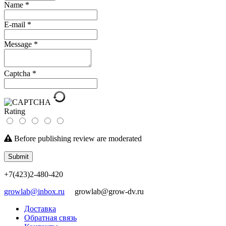
Name
*
E-mail
*
Message
*
Captcha
*
Rating
Before publishing review are moderated
Submit
+7(423)2-480-420
growlab@inbox.ru
growlab@grow-dv.ru
Доставка
Обратная связь